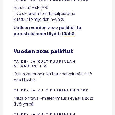
Artists at Risk (AR)
Työ ukrainalaisten taiteilijoiden ja
kulttuuritoimijoiden hyväksi
Uutisen vuoden 2022 palkituista
perusteluineen löydät
täältä.
Vuoden 2021 palkitut
TAIDE- JA KULTTUURIALAN
ASIANTUNTIJA
Oulun kaupungin kulttuuripalvelupäällikkö
Arja Huotari
TAIDE- JA KULTTUURIALAN TEKO
Mitta on täysi -mielenilmaus keväällä 2021
(työryhmä)
TAIDE- JA KULTTUURIALAN