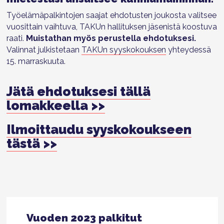
Työelämäpalkintojen saajat ehdotusten joukosta valitsee
vuosittain vaihtuva, TAKUn hallituksen jäsenistä koostuva
raati.
Muistathan myös perustella ehdotuksesi.
Valinnat julkistetaan
TAKUn syyskokouksen
yhteydessä
15. marraskuuta.
Jätä ehdotuksesi tällä
lomakkeella >>
Ilmoittaudu syyskokoukseen
tästä >>
Vuoden 2023 palkitut