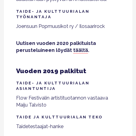
TAIDE- JA KULTTUURIALAN
TYÖNANTAJA
Joensuun Popmuusikot ry / Ilosaarirock
Uutisen vuoden 2020 palkituista
perusteluineen löydät
täältä
.
Vuoden 2019 palkitut
TAIDE- JA KULTTUURIALAN
ASIANTUNTIJA
Flow Festivalin artistituotannon vastaava
Maiju Talvisto
TAIDE JA KULTTUURIALAN TEKO
Taidetestaajat-hanke