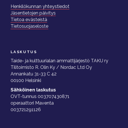
Henkilökunnan yhteystiedot
Jäsentietojen päivitys
Tietoa evästeistä
Tietosuojaseloste
LASKUTUS
Taide- ja kulttuurialan ammattijärjestö TAKU ry
Tilitoimisto R. Olin Ky / Nordac Ltd Oy
Annankatu 31-33 C 42
00100 Helsinki
Sähköinen laskutus
OVT-tunnus 003707430871
operaattori Maventa
003721291126