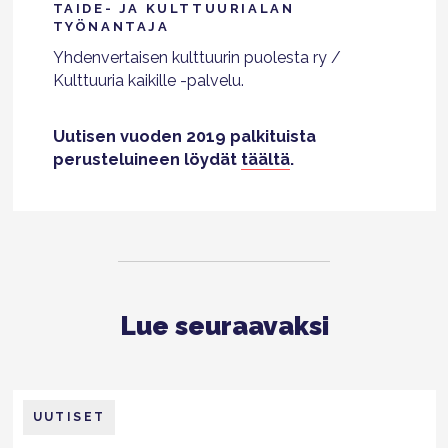
TAIDE- JA KULTTUURIALAN
TYÖNANTAJA
Yhdenvertaisen kulttuurin puolesta ry /
Kulttuuria kaikille -palvelu.
Uutisen vuoden 2019 palkituista
perusteluineen löydät
täältä
.
Lue seuraavaksi
UUTISET