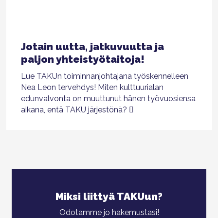
Jotain uutta, jatkuvuutta ja
paljon yhteistyötaitoja!
Lue TAKUn toiminnanjohtajana työskennelleen
Nea Leon tervehdys! Miten kulttuurialan
edunvalvonta on muuttunut hänen työvuosiensa
aikana, entä TAKU järjestönä?
Miksi liittyä TAKUun?
Odotamme jo hakemustasi!