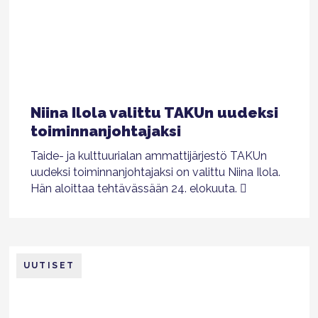
Niina Ilola valittu TAKUn uudeksi
toiminnanjohtajaksi
Taide- ja kulttuurialan ammattijärjestö TAKUn
uudeksi toiminnanjohtajaksi on valittu Niina Ilola.
Hän aloittaa tehtävässään 24. elokuuta.
UUTISET