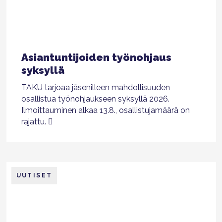
Asiantuntijoiden työnohjaus
syksyllä
TAKU tarjoaa jäsenilleen mahdollisuuden
osallistua työnohjaukseen syksyllä 2026.
Ilmoittauminen alkaa 13.8., osallistujamäärä on
rajattu.
UUTISET