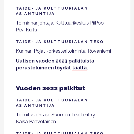
TAIDE- JA KULTTUURIALAN
ASIANTUNTIJA
Toiminnanjohtaja, Kulttuurikeskus PiiPoo
Pilvi Kuitu
TAIDE- JA KULTTUURIALAN TEKO
Kunnan Pojat -orkesteritoiminta, Rovaniemi
Uutisen vuoden 2023 palkituista
perusteluineen löydät
täältä
.
Vuoden 2022 palkitut
TAIDE- JA KULTTUURIALAN
ASIANTUNTIJA
Toimitusjohtaja, Suomen Teatterit ry
Kaisa Paavolainen
TAIDE- JA KULTTUURIALAN TEKO