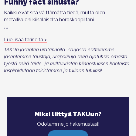
Funny fact sinusta?
Kaikki eivät sitä välttämättä tiedä, mutta olen
metallivuohi kiinalaiselta horoskoopiltani.
***
Lue lisää tarinoita >
TAKUn jäsenten uratarinoita -sarjassa esittelemme
jäsentemme
taustoja, urapolkuja sekä ajatuksia omasta
työstä sekä taide- ja kulttuurialan kiinnostuksen kohteista.
Inspiroidutaan toisistamme ja tullaan tutuiksi!
Miksi liittyä TAKUun?
Odotamme jo hakemustasi!