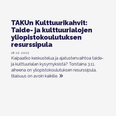
TAKUn Kulttuurikahvit:
Taide- ja kulttuurialojen
yliopistokoulutuksen
resurssipula
18.10.2022
Kaipaatko keskustelua ja ajatustenvaihtoa taide-
ja kulttuurialan kysymyksistä? Torstaina 3.11.
aiheena on yliopistokoulutuksen resurssipula,
tilaisuus on avoin kaikille.