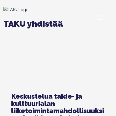
TAKU yhdistää
Keskustelua taide- ja
kulttuurialan
liiketoimintamahdollisuuksi