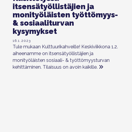
itsensätyöllistäjien ja
monityöläisten työttömyys-
& sosiaaliturvan
kysymykset
16.1.2023
Tule mukaan Kulttuurikahveille! Keskiviikkona 1.2.
aiheenamme on itsensätyöllistäjien ja
monityöläisten sosiaali- & työttömyysturvan
kehittäminen. Tilaisuus on avoin kaikille.