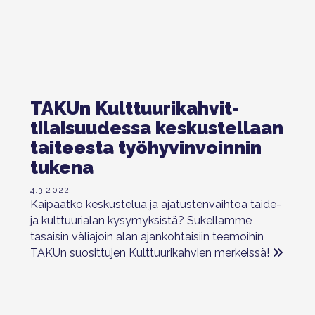
TAKUn Kulttuurikahvit-
tilaisuudessa keskustellaan
taiteesta työhyvinvoinnin
tukena
4.3.2022
Kaipaatko keskustelua ja ajatustenvaihtoa taide-
ja kulttuurialan kysymyksistä? Sukellamme
tasaisin väliajoin alan ajankohtaisiin teemoihin
TAKUn suosittujen Kulttuurikahvien merkeissä!