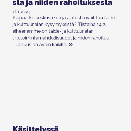
sta ja niiden rahoituksesta
16.1.2023
Kaipaatko keskustelua ja ajatustenvaihtoa taide-
ja kulttuurialan kysymyksistä? Tiistaina 14.2.
aiheenamme on taide- ja kulttuurialan
liiketoimintamahdollisuudet ja niiden rahoitus.
Tilaisuus on avoin kaikille.
Käsittelyssä