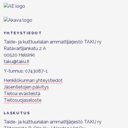
YHTEYSTIEDOT
Taide- ja kulttuurialan ammattijärjestö TAKU ry
Ratavartijankatu 2 A
00520 Helsinki
taku@taku.fi
Y-tunnus: 0743087-1
Henkilökunnan yhteystiedot
Jäsentietojen päivitys
Tietoa evästeistä
Tietosuojaseloste
LASKUTUS
Taide- ja kulttuurialan ammattijärjestö TAKU ry