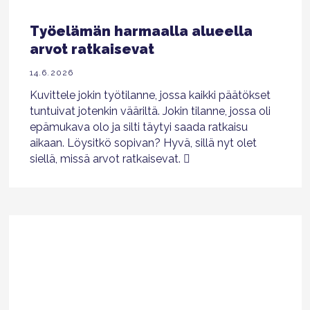
Työelämän harmaalla alueella
arvot ratkaisevat
14.6.2026
Kuvittele jokin työtilanne, jossa kaikki päätökset
tuntuivat jotenkin vääriltä. Jokin tilanne, jossa oli
epämukava olo ja silti täytyi saada ratkaisu
aikaan. Löysitkö sopivan? Hyvä, sillä nyt olet
siellä, missä arvot ratkaisevat.