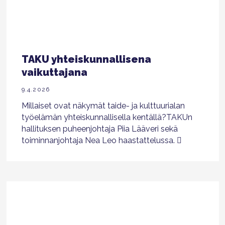
TAKU yhteiskunnallisena
vaikuttajana
9.4.2026
Millaiset ovat näkymät taide- ja kulttuurialan
työelämän yhteiskunnallisella kentällä?TAKUn
hallituksen puheenjohtaja Piia Lääveri sekä
toiminnanjohtaja Nea Leo haastattelussa.