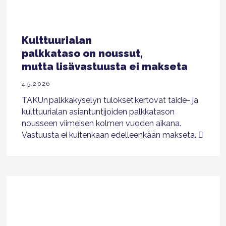
Kulttuurialan
palkkataso on noussut,
mutta lisävastuusta ei makseta
4.5.2026
TAKUn palkkakyselyn tulokset kertovat taide- ja
kulttuurialan asiantuntijoiden palkkatason
nousseen viimeisen kolmen vuoden aikana.
Vastuusta ei kuitenkaan edelleenkään makseta.