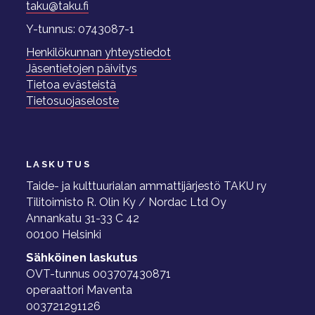
taku@taku.fi
Y-tunnus: 0743087-1
Henkilökunnan yhteystiedot
Jäsentietojen päivitys
Tietoa evästeistä
Tietosuojaseloste
LASKUTUS
Taide- ja kulttuurialan ammattijärjestö TAKU ry
Tilitoimisto R. Olin Ky / Nordac Ltd Oy
Annankatu 31-33 C 42
00100 Helsinki
Sähköinen laskutus
OVT-tunnus 003707430871
operaattori Maventa
003721291126