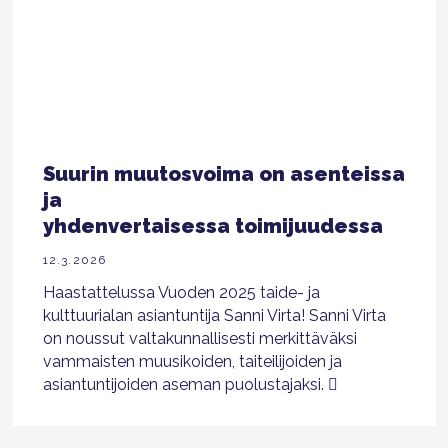
Suurin muutosvoima on asenteissa
ja
yhdenvertaisessa toimijuudessa
12.3.2026
Haastattelussa Vuoden 2025 taide- ja
kulttuurialan asiantuntija Sanni Virta! Sanni Virta
on noussut valtakunnallisesti merkittäväksi
vammaisten muusikoiden, taiteilijoiden ja
asiantuntijoiden aseman puolustajaksi.