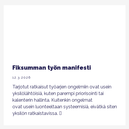
Fiksumman työn manifesti
12.3.2026
Tarjotut ratkaisut työarjen ongelmiin ovat usein
yksilölähtöisiä, kuten parempi priorisointi tai
kalenterin hallinta. Kuitenkin ongelmat
ovat usein luonteeltaan systeemisiä, eivätkä siten
yksilön ratkaistavissa.