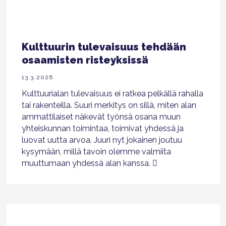
Kulttuurin tulevaisuus tehdään
osaamisten risteyksissä
13.3.2026
Kulttuurialan tulevaisuus ei ratkea pelkällä rahalla
tai rakenteilla. Suuri merkitys on sillä, miten alan
ammattilaiset näkevät työnsä osana muun
yhteiskunnan toimintaa, toimivat yhdessä ja
luovat uutta arvoa. Juuri nyt jokainen joutuu
kysymään, millä tavoin olemme valmiita
muuttumaan yhdessä alan kanssa.