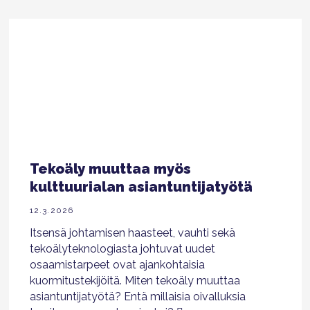
Tekoäly muuttaa myös
kulttuurialan asiantuntijatyötä
12.3.2026
Itsensä johtamisen haasteet, vauhti sekä
tekoälyteknologiasta johtuvat uudet
osaamistarpeet ovat ajankohtaisia
kuormitustekijöitä. Miten tekoäly muuttaa
asiantuntijatyötä? Entä millaisia oivalluksia