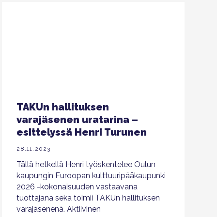
TAKUn hallituksen
varajäsenen uratarina –
esittelyssä Henri Turunen
28.11.2023
Tällä hetkellä Henri työskentelee Oulun
kaupungin Euroopan kulttuuripääkaupunki
2026 -kokonaisuuden vastaavana
tuottajana sekä toimii TAKUn hallituksen
varajäsenenä. Aktiivinen