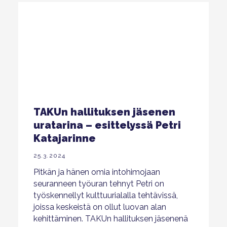
TAKUn hallituksen jäsenen
uratarina – esittelyssä Petri
Katajarinne
25.3.2024
Pitkän ja hänen omia intohimojaan
seuranneen työuran tehnyt Petri on
työskennellyt kulttuurialalla tehtävissä,
joissa keskeistä on ollut luovan alan
kehittäminen. TAKUn hallituksen jäsenenä