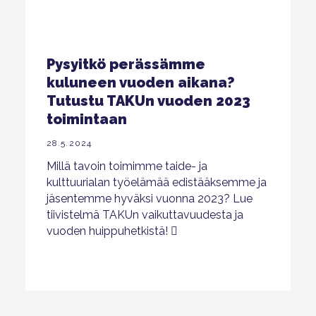
Pysyitkö perässämme
kuluneen vuoden aikana?
Tutustu TAKUn vuoden 2023
toimintaan
28.5.2024
Millä tavoin toimimme taide- ja
kulttuurialan työelämää edistääksemme ja
jäsentemme hyväksi vuonna 2023? Lue
tiivistelmä TAKUn vaikuttavuudesta ja
vuoden huippuhetkistä!