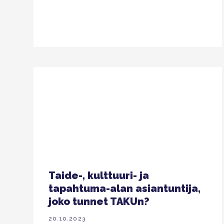
Taide-, kulttuuri- ja
tapahtuma-alan asiantuntija,
joko tunnet TAKUn?
20.10.2023