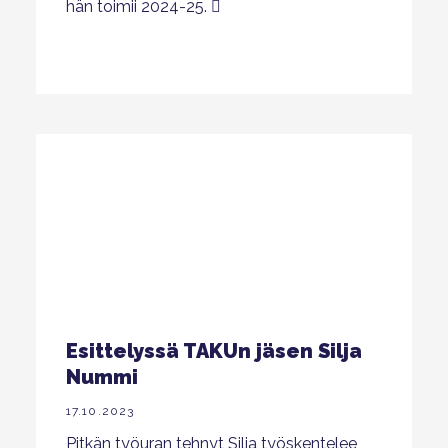
hän toimii 2024-25.
Esittelyssä TAKUn jäsen Silja
Nummi
17.10.2023
Pitkän työuran tehnyt Silja työskentelee