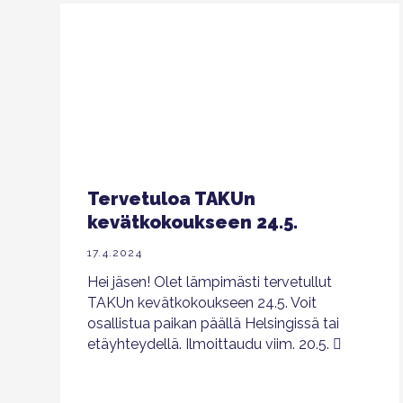
Tervetuloa TAKUn
kevätkokoukseen 24.5.
17.4.2024
Hei jäsen! Olet lämpimästi tervetullut
TAKUn kevätkokoukseen 24.5. Voit
osallistua paikan päällä Helsingissä tai
etäyhteydellä. Ilmoittaudu viim. 20.5.