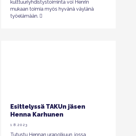
kulttuuriyhdistystoiminta voi Henrin
mukaan toimia myös hyvänä väylänä
työelämään.
Esittelyssä TAKUn jäsen
Henna Karhunen
1.8.2023
Tutustu Hennan urapolkuun, jossa