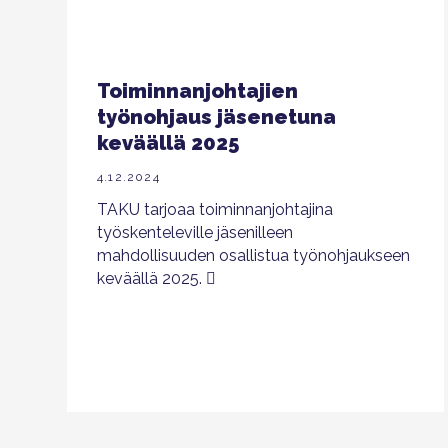
Toiminnanjohtajien
työnohjaus jäsenetuna
keväällä 2025
4.12.2024
TAKU tarjoaa toiminnanjohtajina
työskenteleville jäsenilleen
mahdollisuuden osallistua työnohjaukseen
keväällä 2025.