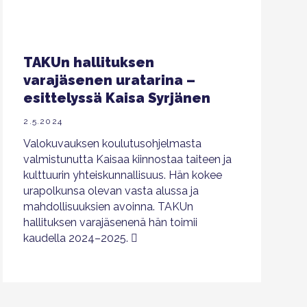
TAKUn hallituksen
varajäsenen uratarina –
esittelyssä Kaisa Syrjänen
2.5.2024
Valokuvauksen koulutusohjelmasta
valmistunutta Kaisaa kiinnostaa taiteen ja
kulttuurin yhteiskunnallisuus. Hän kokee
urapolkunsa olevan vasta alussa ja
mahdollisuuksien avoinna. TAKUn
hallituksen varajäsenenä hän toimii
kaudella 2024–2025.