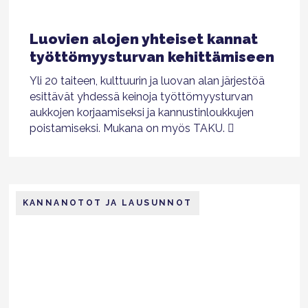
Luovien alojen yhteiset kannat
työttömyysturvan kehittämiseen
Yli 20 taiteen, kulttuurin ja luovan alan järjestöä
esittävät yhdessä keinoja työttömyysturvan
aukkojen korjaamiseksi ja kannustinloukkujen
poistamiseksi. Mukana on myös TAKU.
KANNANOTOT JA LAUSUNNOT