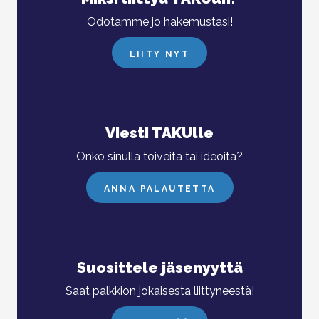
Odotamme jo hakemustasi!
LIITY NYT
Viesti TAKUlle
Onko sinulla toiveita tai ideoita?
ANNA PALAUTETTA
Suosittele jäsenyyttä
Saat palkkion jokaisesta liittyneestä!