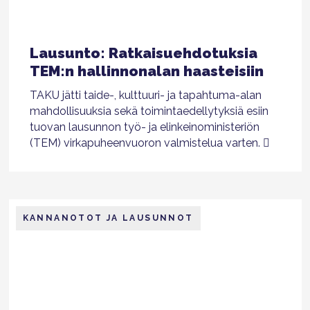
Lausunto: Ratkaisuehdotuksia
TEM:n hallinnonalan haasteisiin
TAKU jätti taide-, kulttuuri- ja tapahtuma-alan
mahdollisuuksia sekä toimintaedellytyksiä esiin
tuovan lausunnon työ- ja elinkeinoministeriön
(TEM) virkapuheenvuoron valmistelua varten.
KANNANOTOT JA LAUSUNNOT