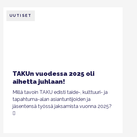
UUTISET
TAKUn vuodessa 2025 oli
aihetta juhlaan!
Millä tavoin TAKU edisti taide-, kulttuuri- ja
tapahtuma-alan asiantuntijoiden ja
jäsentensä työssä jaksamista vuonna 2025?