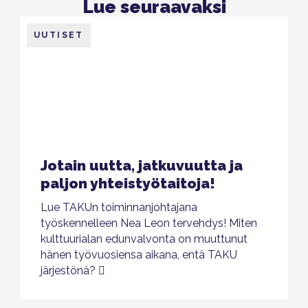
Lue seuraavaksi
UUTISET
Jotain uutta, jatkuvuutta ja
paljon yhteistyötaitoja!
Lue TAKUn toiminnanjohtajana
työskennelleen Nea Leon tervehdys! Miten
kulttuurialan edunvalvonta on muuttunut
hänen työvuosiensa aikana, entä TAKU
järjestönä?