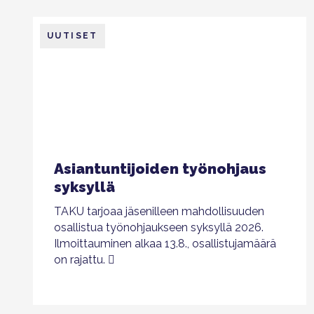
UUTISET
Asiantuntijoiden työnohjaus
syksyllä
TAKU tarjoaa jäsenilleen mahdollisuuden
osallistua työnohjaukseen syksyllä 2026.
Ilmoittauminen alkaa 13.8., osallistujamäärä
on rajattu.