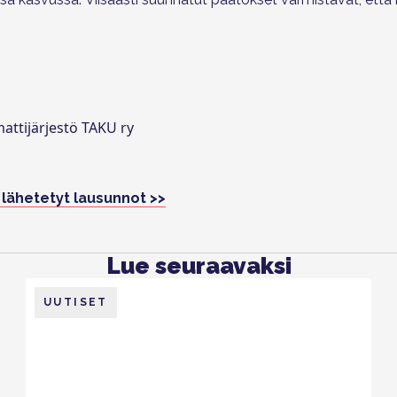
mattijärjestö TAKU ry
 lähetetyt lausunnot >>
Lue seuraavaksi
UUTISET