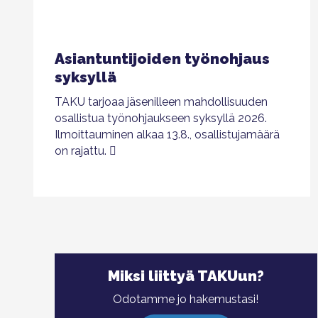
Asiantuntijoiden työnohjaus
syksyllä
TAKU tarjoaa jäsenilleen mahdollisuuden
osallistua työnohjaukseen syksyllä 2026.
Ilmoittauminen alkaa 13.8., osallistujamäärä
on rajattu.
Miksi liittyä TAKUun?
Odotamme jo hakemustasi!