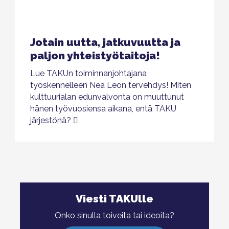
Jotain uutta, jatkuvuutta ja
paljon yhteistyötaitoja!
Lue TAKUn toiminnanjohtajana
työskennelleen Nea Leon tervehdys! Miten
kulttuurialan edunvalvonta on muuttunut
hänen työvuosiensa aikana, entä TAKU
järjestönä?
Viesti TAKUlle
Onko sinulla toiveita tai ideoita?