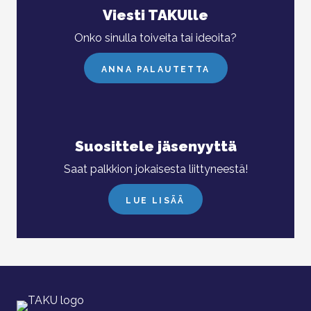
Viesti TAKUlle
Onko sinulla toiveita tai ideoita?
ANNA PALAUTETTA
Suosittele jäsenyyttä
Saat palkkion jokaisesta liittyneestä!
LUE LISÄÄ