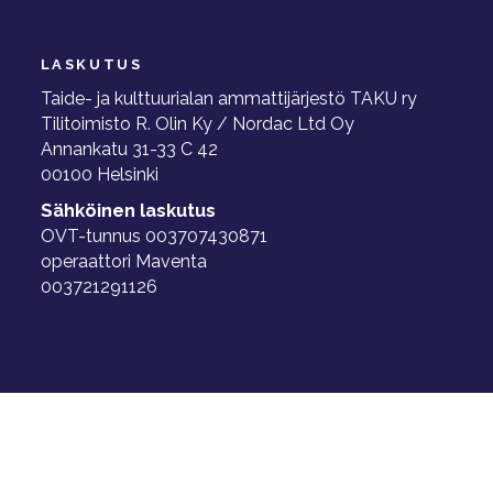
LASKUTUS
Taide- ja kulttuurialan ammattijärjestö TAKU ry
Tilitoimisto R. Olin Ky / Nordac Ltd Oy
Annankatu 31-33 C 42
00100 Helsinki
Sähköinen laskutus
OVT-tunnus 003707430871
operaattori Maventa
003721291126