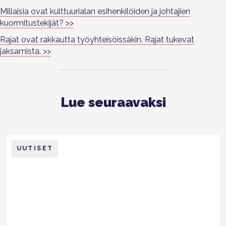
Millaisia ovat kulttuurialan esihenkilöiden ja johtajien
kuormitustekijät? >>
Rajat ovat rakkautta työyhteisöissäkin. Rajat tukevat
jaksamista. >>
Lue seuraavaksi
UUTISET