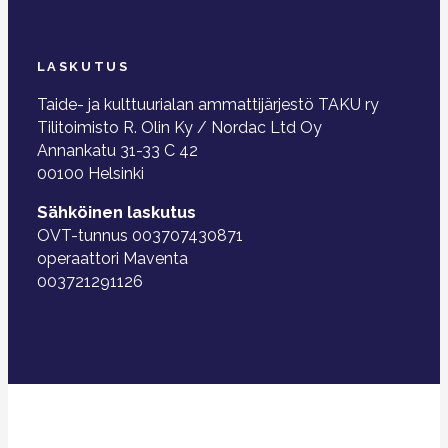
LASKUTUS
Taide- ja kulttuurialan ammattijärjestö TAKU ry
Tilitoimisto R. Olin Ky / Nordac Ltd Oy
Annankatu 31-33 C 42
00100 Helsinki
Sähköinen laskutus
OVT-tunnus 003707430871
operaattori Maventa
003721291126