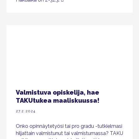
Valmistuva opiskelija, hae
TAKUtukea maaliskuussa!
27.2.2024
Onko opinnäytetyösi tai pro gradu -tutkielmasi
hiljattain valmistunut tai valmistumassa? TAKU