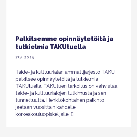
Palkitsemme opinnäytetöitä ja
tutkielmia TAKUtuella
17.5.2025
Taide- ja kulttuurialan ammattijärjestö TAKU
palkitsee opinnäytetöitä ja tutkielmia
TAKUtuella. TAKUtuen tarkoitus on vahvistaa
taide- ja kulttuurialojen tutkimusta ja sen
tunnettuutta. Henkilökohtainen palkinto
jaetaan vuosittain kahdelle
korkeakouluopiskelijalle.