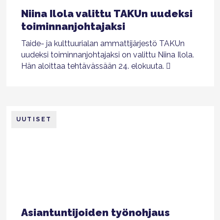
Niina Ilola valittu TAKUn uudeksi
toiminnanjohtajaksi
Taide- ja kulttuurialan ammattijärjestö TAKUn
uudeksi toiminnanjohtajaksi on valittu Niina Ilola.
Hän aloittaa tehtävässään 24. elokuuta.
UUTISET
Asiantuntijoiden työnohjaus