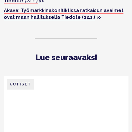
Tiedote (22.1.)
>>
Akava: Työmarkkinakonfliktissa ratkaisun avaimet
ovat maan hallituksella
Tiedote (22.1.)
>>
Lue seuraavaksi
UUTISET