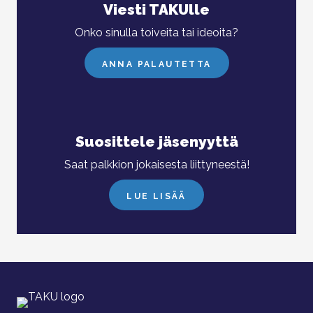
Viesti TAKUlle
Onko sinulla toiveita tai ideoita?
ANNA PALAUTETTA
Suosittele jäsenyyttä
Saat palkkion jokaisesta liittyneestä!
LUE LISÄÄ