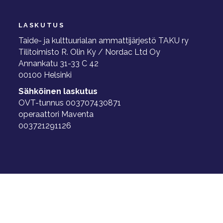
LASKUTUS
Taide- ja kulttuurialan ammattijärjestö TAKU ry
Tilitoimisto R. Olin Ky / Nordac Ltd Oy
Annankatu 31-33 C 42
00100 Helsinki
Sähköinen laskutus
OVT-tunnus 003707430871
operaattori Maventa
003721291126