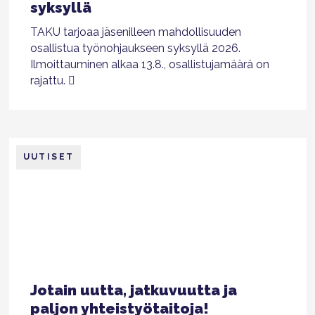
syksyllä
TAKU tarjoaa jäsenilleen mahdollisuuden
osallistua työnohjaukseen syksyllä 2026.
Ilmoittauminen alkaa 13.8., osallistujamäärä on
rajattu.
UUTISET
Jotain uutta, jatkuvuutta ja
paljon yhteistyötaitoja!