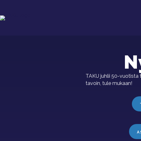
N
TAKU juhlii 50-vuotista 
tavoin, tule mukaan!
A