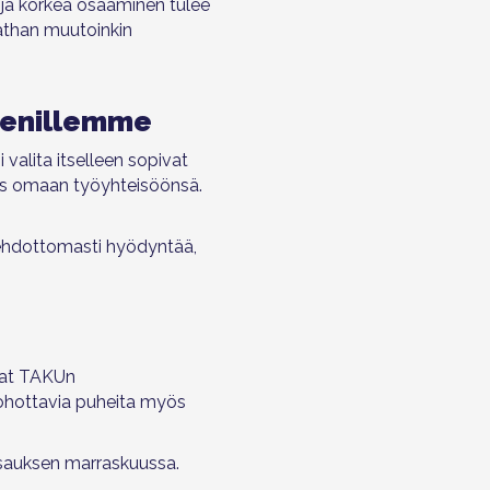
 ja korkea osaaminen tulee
athan muutoinkin
äsenillemme
i valita itselleen sopivat
yös omaan työyhteisöönsä.
 ehdottomasti hyödyntää,
avat TAKUn
 kohottavia puheita myös
sauksen marraskuussa.