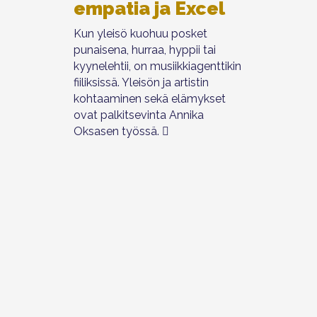
empatia ja Excel
Kun yleisö kuohuu posket
punaisena, hurraa, hyppii tai
kyynelehtii, on musiikkiagenttikin
fiiliksissä. Yleisön ja artistin
kohtaaminen sekä elämykset
ovat palkitsevinta Annika
Oksasen työssä.