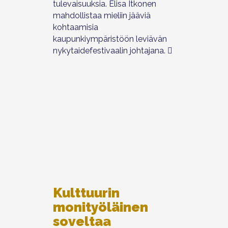
tulevaisuuksia. Elisa Itkonen
mahdollistaa mieliin jääviä
kohtaamisia
kaupunkiympäristöön leviävän
nykytaidefestivaalin johtajana.
Kulttuurin
monityöläinen
soveltaa