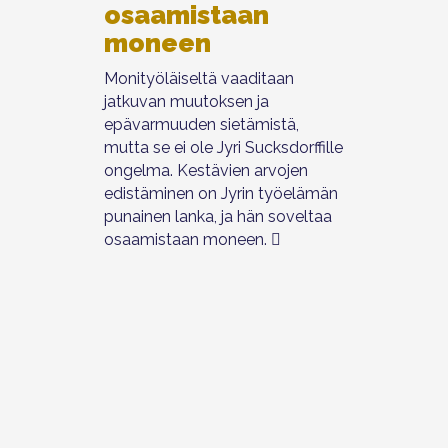
osaamistaan
moneen
Monityöläiseltä vaaditaan
jatkuvan muutoksen ja
epävarmuuden sietämistä,
mutta se ei ole Jyri Sucksdorffille
ongelma. Kestävien arvojen
edistäminen on Jyrin työelämän
punainen lanka, ja hän soveltaa
osaamistaan moneen.