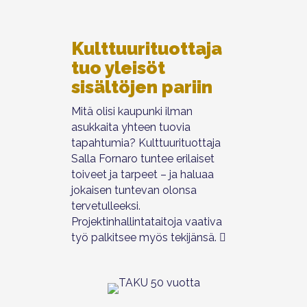
Kulttuurituottaja
tuo yleisöt
sisältöjen pariin
Mitä olisi kaupunki ilman
asukkaita yhteen tuovia
tapahtumia? Kulttuurituottaja
Salla Fornaro tuntee erilaiset
toiveet ja tarpeet – ja haluaa
jokaisen tuntevan olonsa
tervetulleeksi.
Projektinhallintataitoja vaativa
työ palkitsee myös tekijänsä.