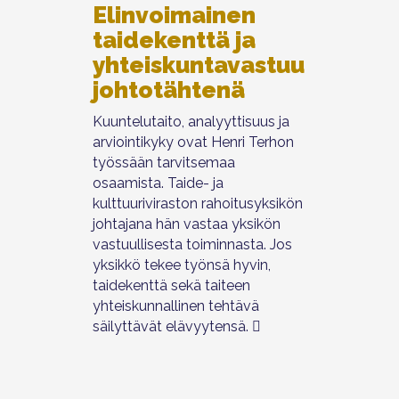
Elinvoimainen
taidekenttä ja
yhteiskuntavastuu
johtotähtenä
Kuuntelutaito, analyyttisuus ja
arviointikyky ovat Henri Terhon
työssään tarvitsemaa
osaamista. Taide- ja
kulttuuriviraston rahoitusyksikön
johtajana hän vastaa yksikön
vastuullisesta toiminnasta. Jos
yksikkö tekee työnsä hyvin,
taidekenttä sekä taiteen
yhteiskunnallinen tehtävä
säilyttävät elävyytensä.