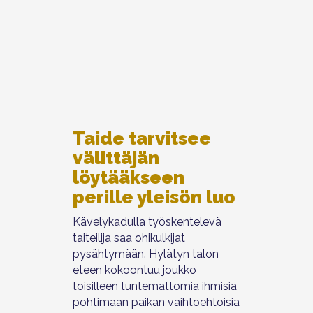
Taide tarvitsee
välittäjän
löytääkseen
perille yleisön luo
Kävelykadulla työskentelevä
taiteilija saa ohikulkijat
pysähtymään. Hylätyn talon
eteen kokoontuu joukko
toisilleen tuntemattomia ihmisiä
pohtimaan paikan vaihtoehtoisia