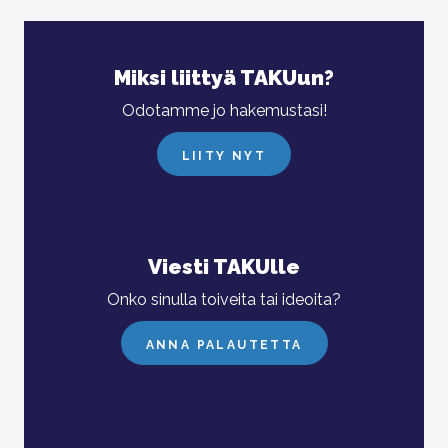
Miksi liittyä TAKUun?
Odotamme jo hakemustasi!
LIITY NYT
Viesti TAKUlle
Onko sinulla toiveita tai ideoita?
ANNA PALAUTETTA