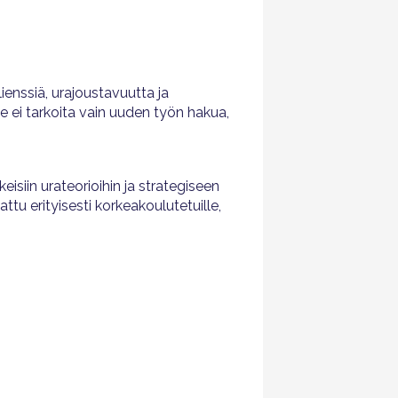
ienssiä, urajoustavuutta ja
e ei tarkoita vain uuden työn hakua,
isiin urateorioihin ja strategiseen
tu erityisesti korkeakoulutetuille,