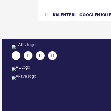
KALENTERI
GOOGLEN KALE
TAKU Facebookissa
TAKU Twitterissä
TAKU Instagramissa
TAKU LinkedInissä