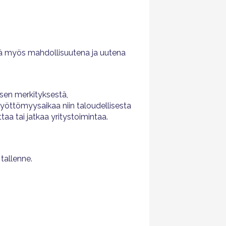
dä myös mahdollisuutena ja uutena
sen merkityksestä,
työttömyysaikaa niin taloudellisesta
a tai jatkaa yritystoimintaa.
tallenne.