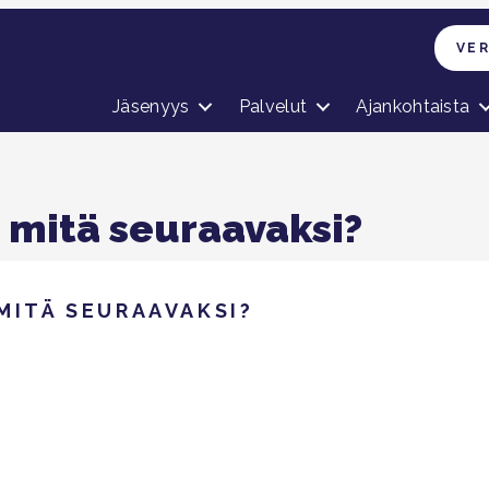
VE
Jäsenyys
Palvelut
Ajankohtaista
 mitä seuraavaksi?
MITÄ SEURAAVAKSI?