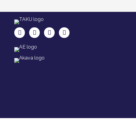
TAKU Facebookissa
TAKU Twitterissä
TAKU Instagramissa
TAKU LinkedInissä