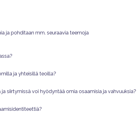
ia ja pohditaan mm. seuraavia teemoja
assa?
illa ja yhteisillä teoilla?
a ja siirtymissä voi hyödyntää omia osaamisia ja vahvuuksia?
amisidentiteettiä?