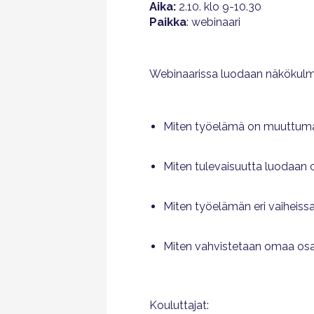
Aika:
2.10. klo 9-10.30
Paikka
: webinaari
Webinaarissa luodaan näkökulm
Miten työelämä on muuttum
Miten tulevaisuutta luodaan om
Miten työelämän eri vaiheiss
Miten vahvistetaan omaa osa
Kouluttajat: