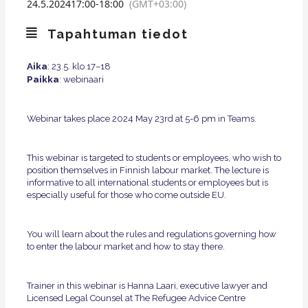
24.5.2024
17:00
-
18:00
(GMT+03:00)
Tapahtuman tiedot
Aika
: 23.5. klo 17–18
Paikka
: webinaari
Webinar takes place 2024 May 23rd at 5-6 pm in Teams.
This webinar is targeted to students or employees, who wish to
position themselves in Finnish labour market. The lecture is
informative to all international students or employees but is
especially useful for those who come outside EU.
You will learn about the rules and regulations governing how
to enter the labour market and how to stay there.
Trainer in this webinar is Hanna Laari, executive lawyer and
Licensed Legal Counsel at The Refugee Advice Centre