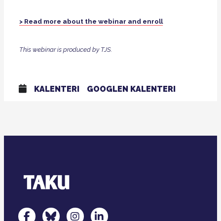
> Read more about the webinar and enroll
This webinar is produced by TJS.
KALENTERI
GOOGLEN KALENTERI
TAKU Facebookissa
TAKU Twitterissä
TAKU Instagramissa
TAKU LinkedInissä