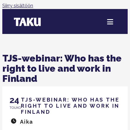
Siirry sisältöön
TJS-webinar: Who has the
right to live and work in
Finland
24
TJS-WEBINAR: WHO HAS THE
RIGHT TO LIVE AND WORK IN
TOUKO
FINLAND
Aika