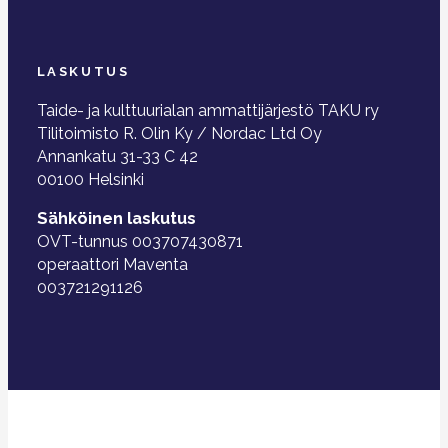
LASKUTUS
Taide- ja kulttuurialan ammattijärjestö TAKU ry
Tilitoimisto R. Olin Ky / Nordac Ltd Oy
Annankatu 31-33 C 42
00100 Helsinki
Sähköinen laskutus
OVT-tunnus 003707430871
operaattori Maventa
003721291126