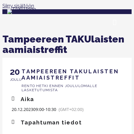
Siirry sisältöön
Tampeereen TAKUlaisten
aamiaistreffit
20
TAMPEEREEN TAKULAISTEN
AAMIAISTREFFIT
JOULU
RENTO HETKI ENNEN JOULULOMALLE
LASKETUTUMISTA
Aika
20.12.2023
09:00
-
10:30
(GMT+02:00)
Tapahtuman tiedot