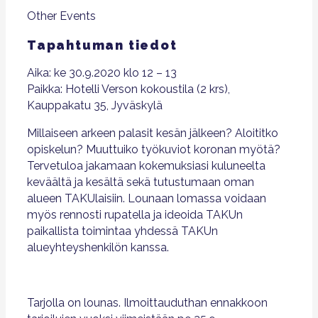
Other Events
Tapahtuman tiedot
Aika: ke 30.9.2020 klo 12 – 13
Paikka: Hotelli Verson kokoustila (2 krs),
Kauppakatu 35, Jyväskylä
Millaiseen arkeen palasit kesän jälkeen? Aloititko
opiskelun? Muuttuiko työkuviot koronan myötä?
Tervetuloa jakamaan kokemuksiasi kuluneelta
keväältä ja kesältä sekä tutustumaan oman
alueen TAKUlaisiin. Lounaan lomassa voidaan
myös rennosti rupatella ja ideoida TAKUn
paikallista toimintaa yhdessä TAKUn
alueyhteyshenkilön kanssa.
Tarjolla on lounas. Ilmoittauduthan ennakkoon