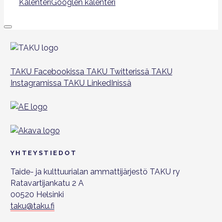
Kalenteri
Googlen kalenteri
TAKU Facebookissa
TAKU Twitterissä
TAKU
Instagramissa
TAKU LinkedInissä
YHTEYSTIEDOT
Taide- ja kulttuurialan ammattijärjestö TAKU ry
Ratavartijankatu 2 A
00520 Helsinki
taku@taku.fi