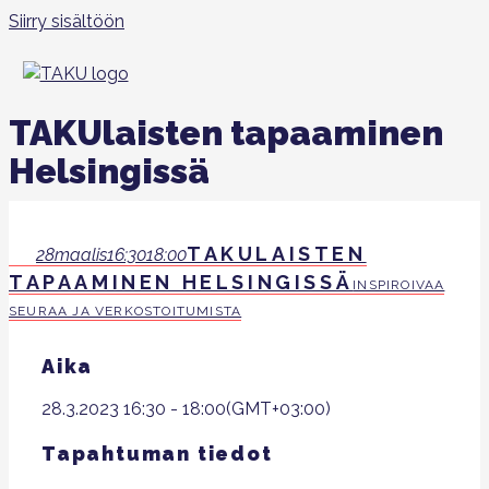
Siirry sisältöön
TAKUlaisten tapaaminen
Helsingissä
TAKULAISTEN
28
maalis
16:30
18:00
TAPAAMINEN HELSINGISSÄ
INSPIROIVAA
SEURAA JA VERKOSTOITUMISTA
Aika
28.3.2023
16:30
-
18:00
(GMT+03:00)
Tapahtuman tiedot