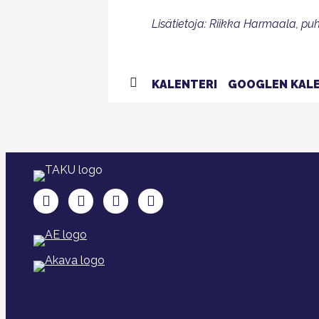
Lisätietoja: Riikka Harmaala, pu
KALENTERI
GOOGLEN KALE
TAKU Facebookissa
TAKU Twitterissä
TAKU Instagramissa
TAKU LinkedInissä