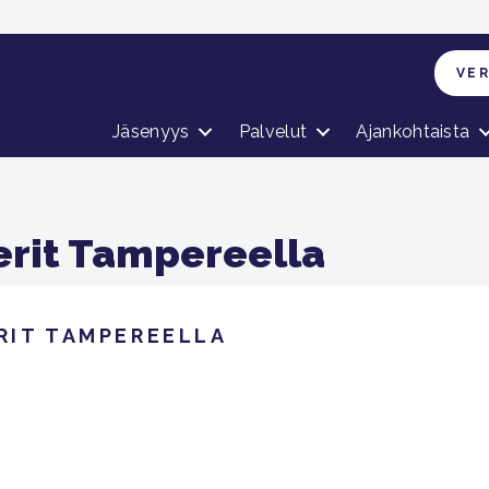
VE
Jäsenyys
Palvelut
Ajankohtaista
erit Tampereella
RIT TAMPEREELLA