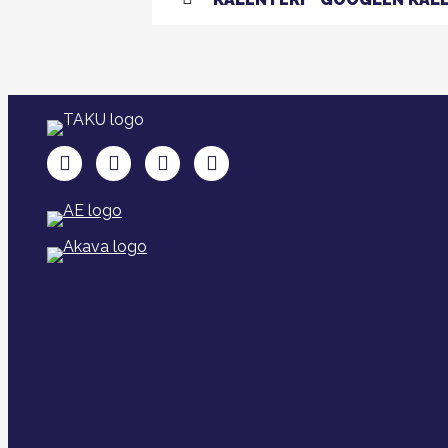
TAKU Facebookissa
TAKU Twitterissä
TAKU Instagramissa
TAKU LinkedInissä