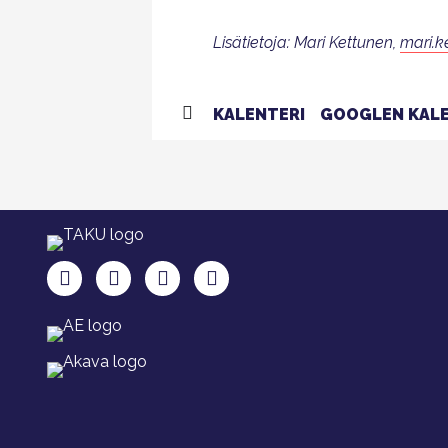
Lisätietoja: Mari Kettunen,
mari.k
KALENTERI
GOOGLEN KALE
TAKU Facebookissa
TAKU Twitterissä
TAKU Instagramissa
TAKU LinkedInissä