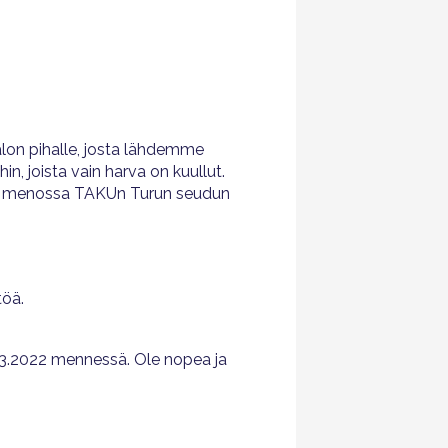
lon pihalle, josta lähdemme
n, joista vain harva on kuullut.
ana menossa TAKUn Turun seudun
öä.
0.3.2022 mennessä. Ole nopea ja