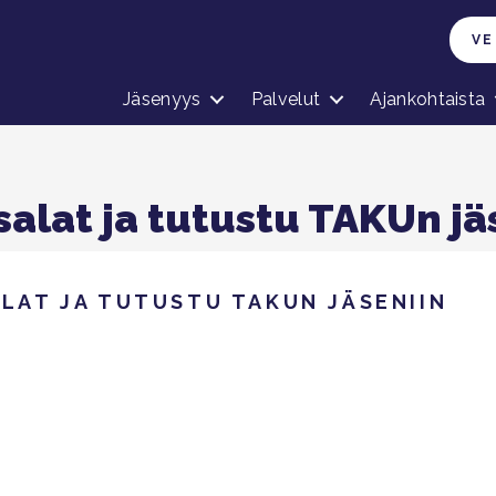
VE
Jäsenyys
Palvelut
Ajankohtaista
salat ja tutustu TAKUn jä
ALAT JA TUTUSTU TAKUN JÄSENIIN