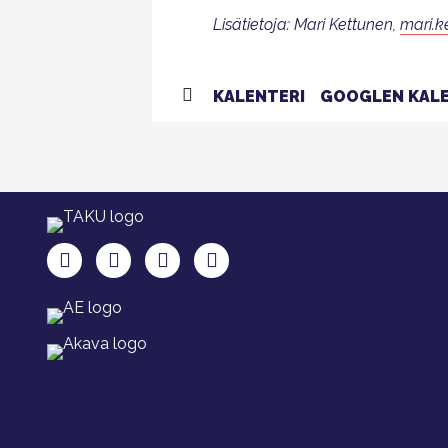
Lisätietoja: Mari Kettunen,
mari.k
KALENTERI
GOOGLEN KALE
TAKU Facebookissa
TAKU Twitterissä
TAKU Instagramissa
TAKU LinkedInissä