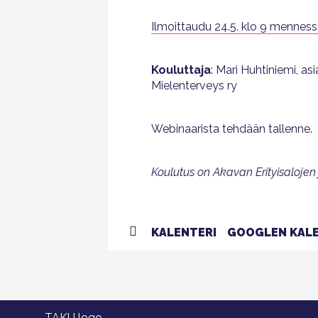
Ilmoittaudu 24.5. klo 9 menness
Kouluttaja
: Mari Huhtiniemi, a
Mielenterveys ry
Webinaarista tehdään tallenne.
Koulutus on Akavan Erityisalojen
KALENTERI
GOOGLEN KALE