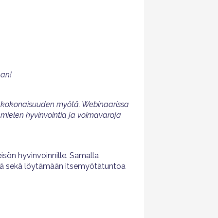
aan!
makokonaisuuden myötä. Webinaarissa
 mielen hyvinvointia ja voimavaroja
isön hyvinvoinnille. Samalla
tä sekä löytämään itsemyötätuntoa