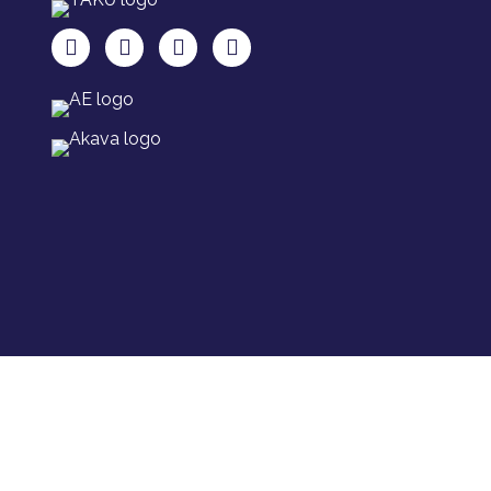
TAKU Facebookissa
TAKU Twitterissä
TAKU Instagramissa
TAKU LinkedInissä