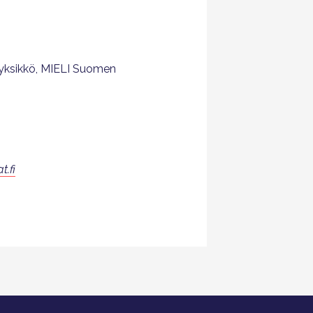
 -yksikkö, MIELI Suomen
t.fi