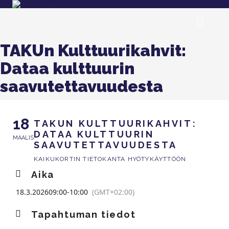
TAKUn Kulttuurikahvit:
Dataa kulttuurin
saavutettavuudesta
18
TAKUN KULTTUURIKAHVIT:
DATAA KULTTUURIN
MAALIS
SAAVUTETTAVUUDESTA
KAIKUKORTIN TIETOKANTA HYÖTYKÄYTTÖÖN
Aika
18.3.2026
09:00
-
10:00
(GMT+02:00)
Tapahtuman tiedot