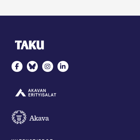
TAKU Facebookissa
TAKU Twitterissä
TAKU Instagramissa
TAKU LinkedInissä