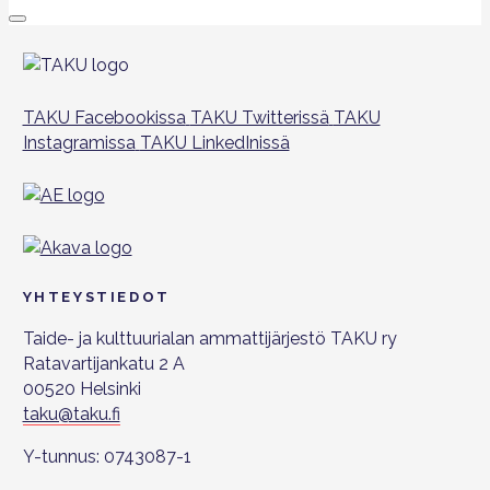
TAKU Facebookissa
TAKU Twitterissä
TAKU
Instagramissa
TAKU LinkedInissä
YHTEYSTIEDOT
Taide- ja kulttuurialan ammattijärjestö TAKU ry
Ratavartijankatu 2 A
00520 Helsinki
taku@taku.fi
Y-tunnus: 0743087-1