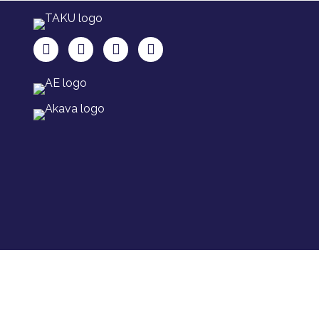
TAKU Facebookissa
TAKU Twitterissä
TAKU Instagramissa
TAKU LinkedInissä