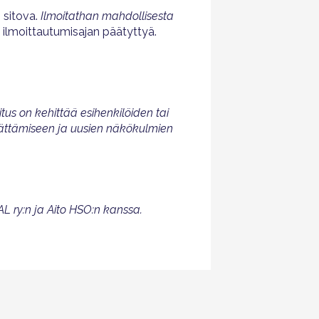
 sitova.
Ilmoitathan mahdollisesta
 ilmoittautumisajan päätyttyä.
us on kehittää esihenkilöiden tai
elättämiseen ja uusien näkökulmien
AL ry:n ja Aito HSO:n kanssa.