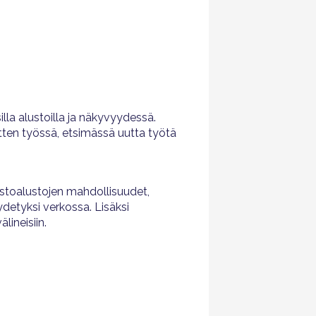
illa alustoilla ja näkyvyydessä.
itten työssä, etsimässä uutta työtä
ostoalustojen mahdollisuudet,
detyksi verkossa. Lisäksi
lineisiin.