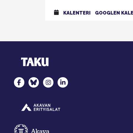
KALENTERI
GOOGLEN KALE
TAKU Facebookissa
TAKU Twitterissä
TAKU Instagramissa
TAKU LinkedInissä