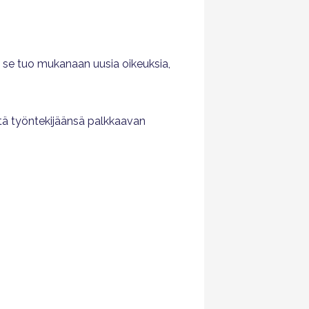
 se tuo mukanaan uusia oikeuksia,
tä työntekijäänsä palkkaavan