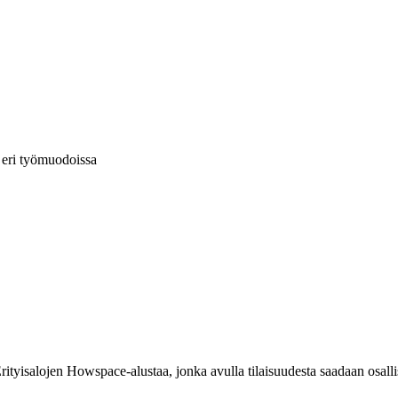
 eri työmuodoissa
yisalojen Howspace-alustaa, jonka avulla tilaisuudesta saadaan osallis