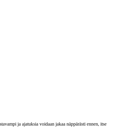
tavampi ja ajatuksia voidaan jakaa näppärästi ennen, itse