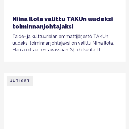
Niina Ilola valittu TAKUn uudeksi
toiminnanjohtajaksi
Taide- ja kulttuurialan ammattijärjestö TAKUn
uudeksi toiminnanjohtajaksi on valittu Niina Ilola.
Hän aloittaa tehtävässään 24. elokuuta.
UUTISET