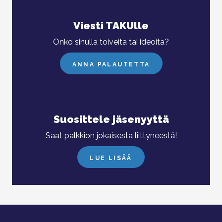
Viesti TAKUlle
Onko sinulla toiveita tai ideoita?
ANNA PALAUTETTA
Suosittele jäsenyyttä
Saat palkkion jokaisesta liittyneestä!
LUE LISÄÄ