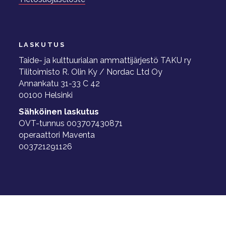
LASKUTUS
Taide- ja kulttuurialan ammattijärjestö TAKU ry
Tilitoimisto R. Olin Ky / Nordac Ltd Oy
Annankatu 31-33 C 42
00100 Helsinki
Sähköinen laskutus
OVT-tunnus 003707430871
operaattori Maventa
003721291126