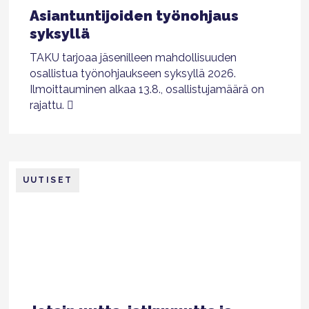
Asiantuntijoiden työnohjaus
syksyllä
TAKU tarjoaa jäsenilleen mahdollisuuden
osallistua työnohjaukseen syksyllä 2026.
Ilmoittauminen alkaa 13.8., osallistujamäärä on
rajattu.
UUTISET