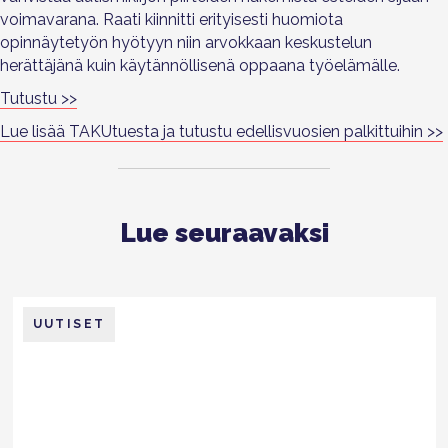
voimavarana. Raati kiinnitti erityisesti huomiota
opinnäytetyön hyötyyn niin arvokkaan keskustelun
herättäjänä kuin käytännöllisenä oppaana työelämälle.
Tutustu >>
Lue lisää TAKUtuesta ja tutustu edellisvuosien palkittuihin >>
Lue seuraavaksi
UUTISET