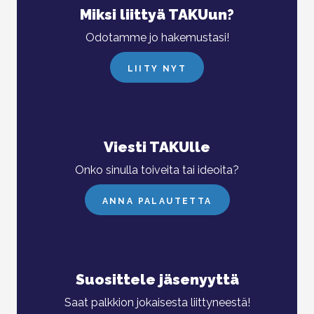
Miksi liittyä TAKUun?
Odotamme jo hakemustasi!
LIITY NYT
Viesti TAKUlle
Onko sinulla toiveita tai ideoita?
ANNA PALAUTETTA
Suosittele jäsenyyttä
Saat palkkion jokaisesta liittyneestä!