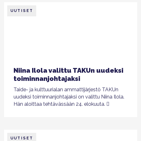
UUTISET
Niina Ilola valittu TAKUn uudeksi
toiminnanjohtajaksi
Taide- ja kulttuurialan ammattijärjestö TAKUn
uudeksi toiminnanjohtajaksi on valittu Niina Ilola.
Hän aloittaa tehtävässään 24. elokuuta.
UUTISET