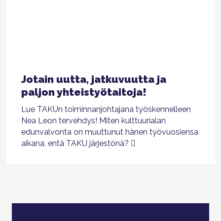
Jotain uutta, jatkuvuutta ja
paljon yhteistyötaitoja!
Lue TAKUn toiminnanjohtajana työskennelleen
Nea Leon tervehdys! Miten kulttuurialan
edunvalvonta on muuttunut hänen työvuosiensa
aikana, entä TAKU järjestönä?