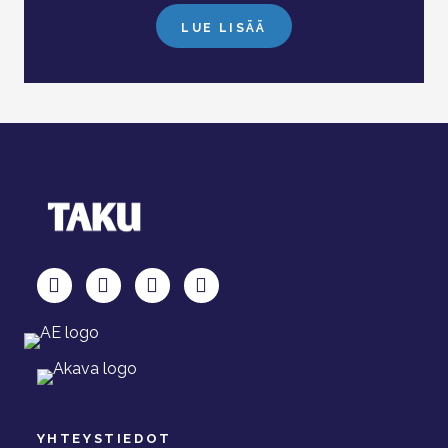
LUE LISÄÄ
TAKU Facebookissa
TAKU Twitterissä
TAKU Instagramissa
TAKU LinkedInissä
YHTEYSTIEDOT