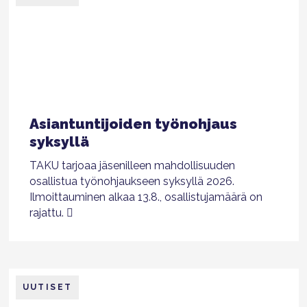
Asiantuntijoiden työnohjaus
syksyllä
TAKU tarjoaa jäsenilleen mahdollisuuden
osallistua työnohjaukseen syksyllä 2026.
Ilmoittauminen alkaa 13.8., osallistujamäärä on
rajattu.
UUTISET