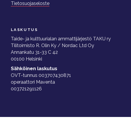
Tietosuojaseloste
LASKUTUS
Taide- ja kulttuurialan ammattijärjestö TAKU ry
Tilitoimisto R. Olin Ky / Nordac Ltd Oy
Annankatu 31-33 C 42
00100 Helsinki
Sähköinen laskutus
OVT-tunnus 003707430871
operaattori Maventa
003721291126