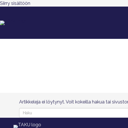
Siirry sisältöön
Artikkeleja ei löytynyt. Voit kokeilla hakua tai sivust