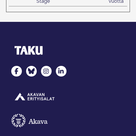
Stage
vuotta
TAKU Facebookissa
TAKU Twitterissä
TAKU Instagramissa
TAKU LinkedInissä