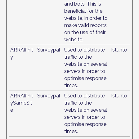
and bots. This is
beneficial for the
website, in order to
make valid reports
on the use of their
website.
ARRAffinit
Surveypal
Used to distribute
Istunto
y
traffic to the
website on several
servers in order to
optimise response
times.
ARRAffinit
Surveypal
Used to distribute
Istunto
ySameSit
traffic to the
e
website on several
servers in order to
optimise response
times.