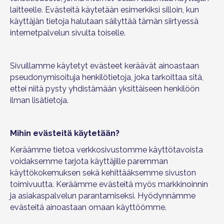
laitteelle. Evästeitä käytetään esimerkiksi silloin, kun
käyttäjän tietoja halutaan säilyttää tämän siirtyessä
internetpalvelun sivulta toiselle.
Sivuillamme käytetyt evästeet keräävät ainoastaan
pseudonymisoituja henkilötietoja, joka tarkoittaa sitä,
ettei niitä pysty yhdistämään yksittäiseen henkilöön
ilman lisätietoja.
Mihin evästeitä käytetään?
Keräämme tietoa verkkosivustomme käyttötavoista
voidaksemme tarjota käyttäjille paremman
käyttökokemuksen sekä kehittääksemme sivuston
toimivuutta. Keräämme evästeitä myös markkinoinnin
ja asiakaspalvelun parantamiseksi. Hyödynnämme
evästeitä ainoastaan omaan käyttöömme.