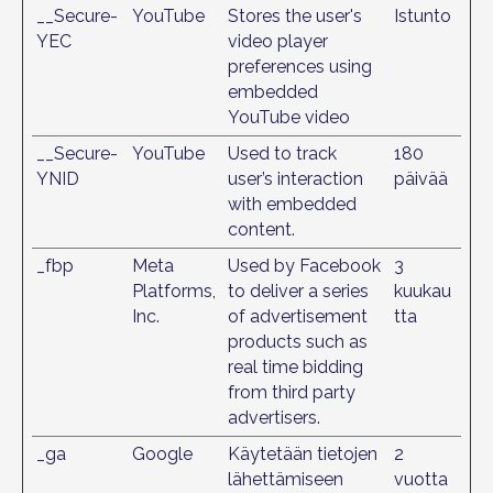
__Secure-
YouTube
Stores the user's
Istunto
YEC
video player
preferences using
embedded
YouTube video
__Secure-
YouTube
Used to track
180
YNID
user’s interaction
päivää
with embedded
content.
_fbp
Meta
Used by Facebook
3
Platforms,
to deliver a series
kuukau
Inc.
of advertisement
tta
products such as
real time bidding
from third party
advertisers.
_ga
Google
Käytetään tietojen
2
lähettämiseen
vuotta