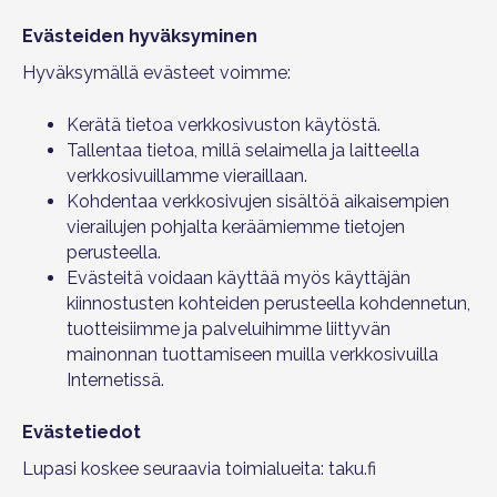
Evästeiden hyväksyminen
Hyväksymällä evästeet voimme:
Kerätä tietoa verkkosivuston käytöstä.
Tallentaa tietoa, millä selaimella ja laitteella
verkkosivuillamme vieraillaan.
Kohdentaa verkkosivujen sisältöä aikaisempien
vierailujen pohjalta keräämiemme tietojen
perusteella.
Evästeitä voidaan käyttää myös käyttäjän
kiinnostusten kohteiden perusteella kohdennetun,
tuotteisiimme ja palveluihimme liittyvän
mainonnan tuottamiseen muilla verkkosivuilla
Internetissä.
Evästetiedot
Lupasi koskee seuraavia toimialueita: taku.fi