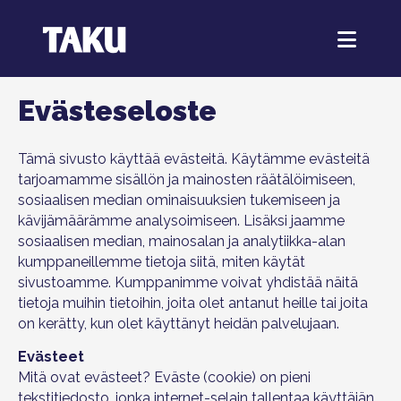
Evästeseloste
Tämä sivusto käyttää evästeitä. Käytämme evästeitä
tarjoamamme sisällön ja mainosten räätälöimiseen,
sosiaalisen median ominaisuuksien tukemiseen ja
kävijämäärämme analysoimiseen. Lisäksi jaamme
sosiaalisen median, mainosalan ja analytiikka-alan
kumppaneillemme tietoja siitä, miten käytät
sivustoamme. Kumppanimme voivat yhdistää näitä
tietoja muihin tietoihin, joita olet antanut heille tai joita
on kerätty, kun olet käyttänyt heidän palvelujaan.
Evästeet
Mitä ovat evästeet? Eväste (cookie) on pieni
tekstitiedosto, jonka internet-selain tallentaa käyttäjän