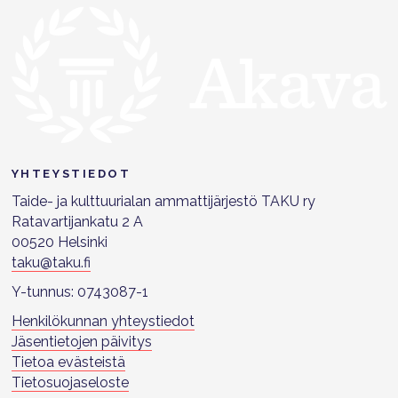
YHTEYSTIEDOT
Taide- ja kulttuurialan ammattijärjestö TAKU ry
Ratavartijankatu 2 A
00520 Helsinki
taku@taku.fi
Y-tunnus: 0743087-1
Henkilökunnan yhteystiedot
Jäsentietojen päivitys
Tietoa evästeistä
Tietosuojaseloste