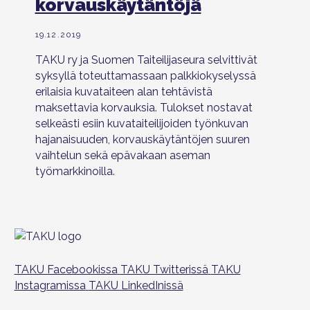
korvauskäytäntöjä
19.12.2019
TAKU ry ja Suomen Taiteilijaseura selvittivät
syksyllä toteuttamassaan palkkiokyselyssä
erilaisia kuvataiteen alan tehtävistä
maksettavia korvauksia. Tulokset nostavat
selkeästi esiin kuvataiteilijoiden työnkuvan
hajanaisuuden, korvauskäytäntöjen suuren
vaihtelun sekä epävakaan aseman
työmarkkinoilla.
TAKU Facebookissa
TAKU Twitterissä
TAKU
Instagramissa
TAKU LinkedInissä