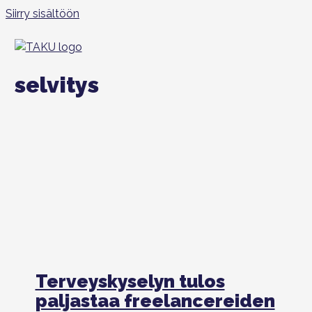
Siirry sisältöön
selvitys
Terveyskyselyn tulos
paljastaa freelancereiden