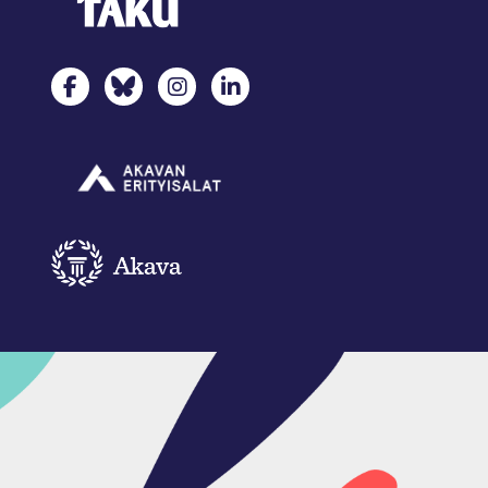
TAKU Facebookissa
TAKU Twitterissä
TAKU Instagramissa
TAKU LinkedInissä