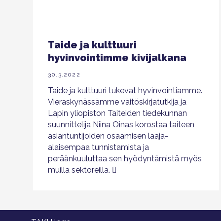
Taide ja kulttuuri
hyvinvointimme kivijalkana
30.3.2022
Taide ja kulttuuri tukevat hyvinvointiamme.
Vieraskynässämme väitöskirjatutkija ja
Lapin yliopiston Taiteiden tiedekunnan
suunnittelija Niina Oinas korostaa taiteen
asiantuntijoiden osaamisen laaja-
alaisempaa tunnistamista ja
peräänkuuluttaa sen hyödyntämistä myös
muilla sektoreilla.