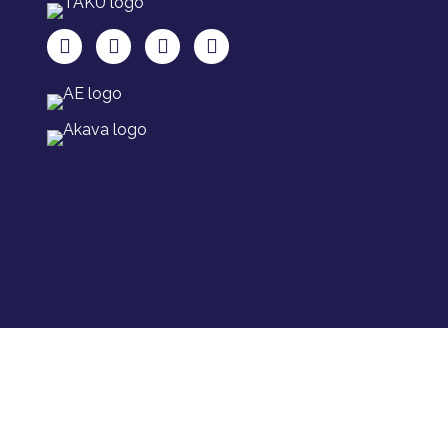
TAKU Facebookissa
TAKU Twitterissä
TAKU Instagramissa
TAKU LinkedInissä