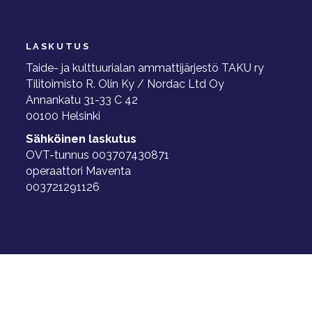
LASKUTUS
Taide- ja kulttuurialan ammattijärjestö TAKU ry
Tilitoimisto R. Olin Ky / Nordac Ltd Oy
Annankatu 31-33 C 42
00100 Helsinki
Sähköinen laskutus
OVT-tunnus 003707430871
operaattori Maventa
003721291126