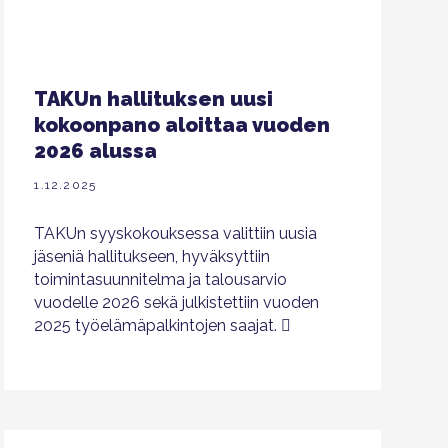
TAKUn hallituksen uusi
kokoonpano aloittaa vuoden
2026 alussa
1.12.2025
TAKUn syyskokouksessa valittiin uusia
jäseniä hallitukseen, hyväksyttiin
toimintasuunnitelma ja talousarvio
vuodelle 2026 sekä julkistettiin vuoden
2025 työelämäpalkintojen saajat.