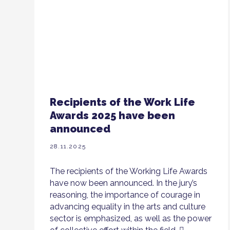
Recipients of the Work Life
Awards 2025 have been
announced
28.11.2025
The recipients of the Working Life Awards
have now been announced. In the jury’s
reasoning, the importance of courage in
advancing equality in the arts and culture
sector is emphasized, as well as the power