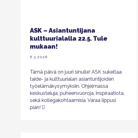
ASK – Asiantuntijana
kulttuurialalla 22.5. Tule
mukaan!
6.3.2026
Tämä päivä on juuri sinulle! ASK sukeltaa
taide- ja kulttuurialan asiantuntijoiden
työelämäkysymyksiin. Ohjelmassa
keskusteluja, puheenvuoroja, inspiraatiota,
sekä kollegakohtaamisia. Varaa lippusi
pian!