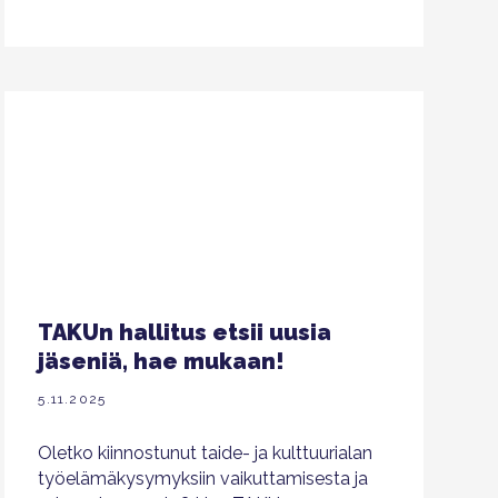
TAKUn hallitus etsii uusia
jäseniä, hae mukaan!
5.11.2025
Oletko kiinnostunut taide- ja kulttuurialan
työelämäkysymyksiin vaikuttamisesta ja