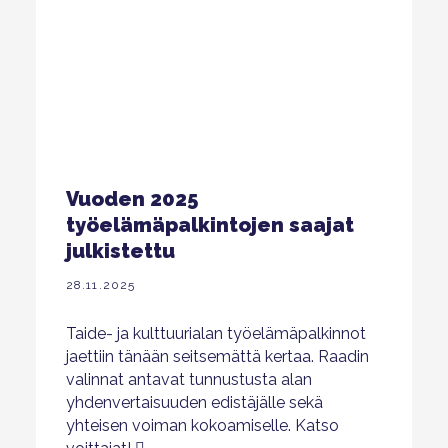
Vuoden 2025
työelämäpalkintojen saajat
julkistettu
28.11.2025
Taide- ja kulttuurialan työelämäpalkinnot
jaettiin tänään seitsemättä kertaa. Raadin
valinnat antavat tunnustusta alan
yhdenvertaisuuden edistäjälle sekä
yhteisen voiman kokoamiselle. Katso