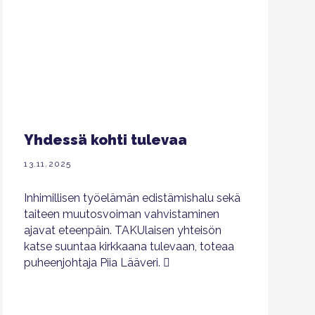
Yhdessä kohti tulevaa
13.11.2025
Inhimillisen työelämän edistämishalu sekä
taiteen muutosvoiman vahvistaminen
ajavat eteenpäin. TAKUlaisen yhteisön
katse suuntaa kirkkaana tulevaan, toteaa
puheenjohtaja Piia Lääveri.