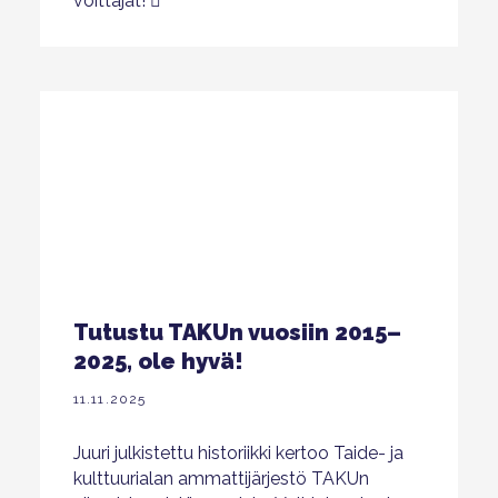
voittajat!
Tutustu TAKUn vuosiin 2015–
2025, ole hyvä!
11.11.2025
Juuri julkistettu historiikki kertoo Taide- ja
kulttuurialan ammattijärjestö TAKUn