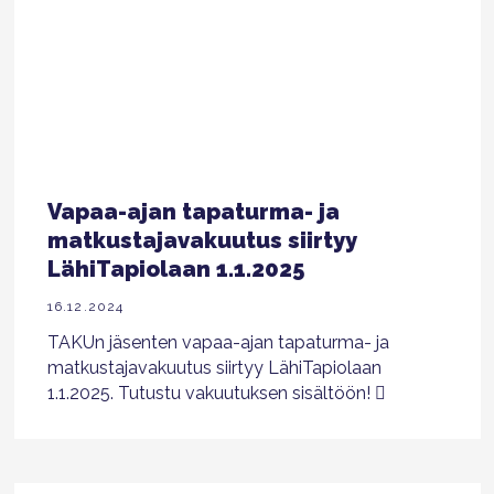
Vapaa-ajan tapaturma- ja
matkustajavakuutus siirtyy
LähiTapiolaan 1.1.2025
16.12.2024
TAKUn jäsenten vapaa-ajan tapaturma- ja
matkustajavakuutus siirtyy LähiTapiolaan
1.1.2025. Tutustu vakuutuksen sisältöön!