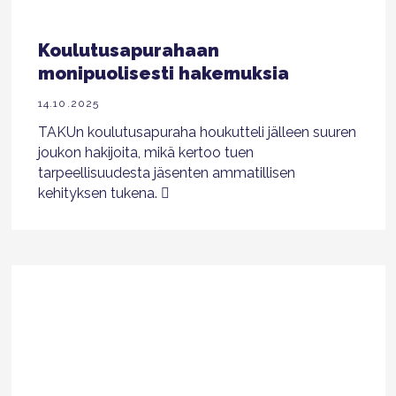
Koulutusapurahaan
monipuolisesti hakemuksia
14.10.2025
TAKUn koulutusapuraha houkutteli jälleen suuren
joukon hakijoita, mikä kertoo tuen
tarpeellisuudesta jäsenten ammatillisen
kehityksen tukena.