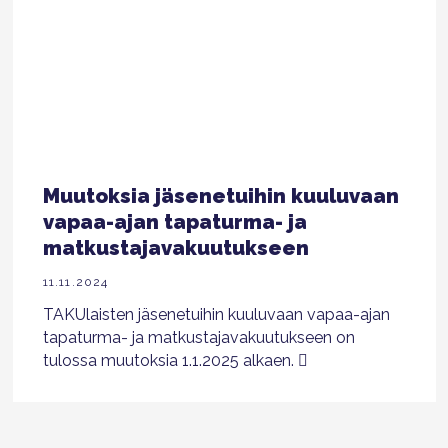
Muutoksia jäsenetuihin kuuluvaan
vapaa-ajan tapaturma- ja
matkustajavakuutukseen
11.11.2024
TAKUlaisten jäsenetuihin kuuluvaan vapaa-ajan
tapaturma- ja matkustajavakuutukseen on
tulossa muutoksia 1.1.2025 alkaen.