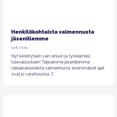
Henkilökohtaista valmennusta
jäsenillemme
13.8.2025
Nyt keskitytään vain sinuun ja työelämäsi
tulevaisuuteen! Tarjoamme jäsenillemme
ratkaisukeskeistä valmennusta, ensimmäiset ajat
ovat jo varattavissa.