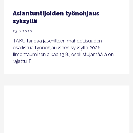
Asiantuntijoiden työnohjaus
syksyllä
23.6.2026
TAKU tarjoaa jäsenilleen mahdollisuuden
osallistua työnohjaukseen syksyllä 2026.
Ilmoittauminen alkaa 13.8., osallistujamäärä on
rajattu.