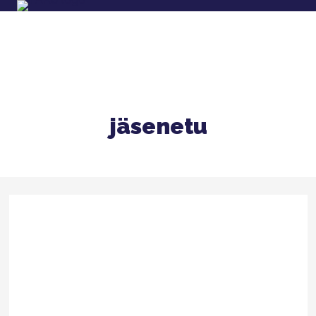
jäsenetu