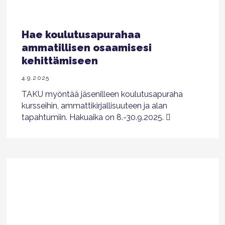
Hae koulutusapurahaa
ammatillisen osaamisesi
kehittämiseen
4.9.2025
TAKU myöntää jäsenilleen koulutusapuraha
kursseihin, ammattikirjallisuuteen ja alan
tapahtumiin. Hakuaika on 8.-30.9.2025.