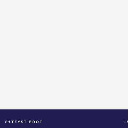
YHTEYSTIEDOT
L