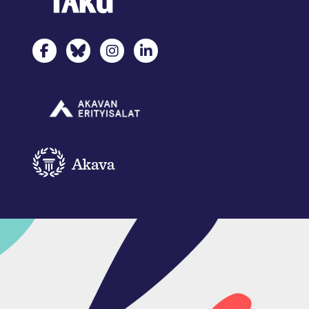
TAKU Facebookissa
TAKU Twitterissä
TAKU Instagramissa
TAKU LinkedInissä