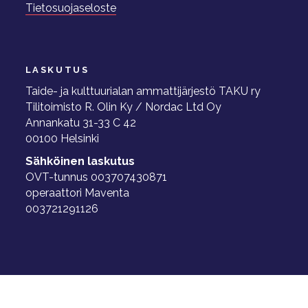
Tietosuojaseloste
LASKUTUS
Taide- ja kulttuurialan ammattijärjestö TAKU ry
Tilitoimisto R. Olin Ky / Nordac Ltd Oy
Annankatu 31-33 C 42
00100 Helsinki
Sähköinen laskutus
OVT-tunnus 003707430871
operaattori Maventa
003721291126