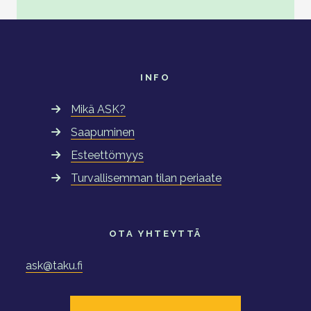
INFO
Mikä ASK?
Saapuminen
Esteettömyys
Turvallisemman tilan periaate
OTA YHTEYTTÄ
ask@taku.fi